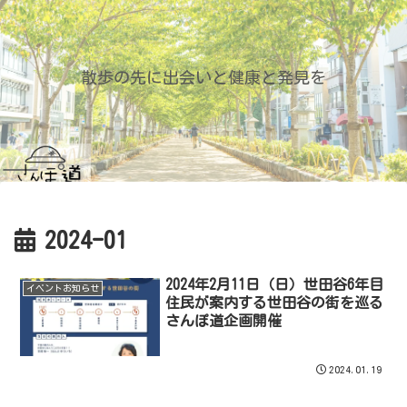
散歩の先に出会いと健康と発見を
2024-01
2024年2月11日（日）世田谷6年目
イベントお知らせ
住民が案内する世田谷の街を巡る
さんぽ道企画開催
2024.01.19