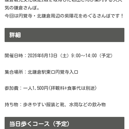
気の鎌倉さんぽ。
今回は円覚寺・北鎌倉周辺の紫陽花をめぐるさんぽです！
詳細
開催日時：2026年6月13日（土）9:00〜14:00（予定）
集合場所：北鎌倉駅東口円覚寺入口
参加費：一人1,500円(拝観料+食事代は別途)
持ち物：歩きやすい服装と靴、水筒などの飲み物
当日歩くコース（予定）