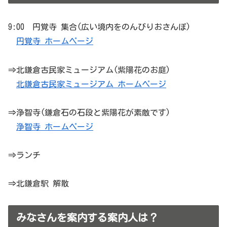
9:00 円覚寺 集合(広い境内をのんびりおさんぽ)
円覚寺 ホームページ
⇒北鎌倉古民家ミュージアム(紫陽花のお庭)
北鎌倉古民家ミュージアム ホームページ
⇒浄智寺(鎌倉石の石段と紫陽花が素敵です)
浄智寺 ホームページ
⇒ランチ
⇒北鎌倉駅 解散
みなさんを案内する案内人は？