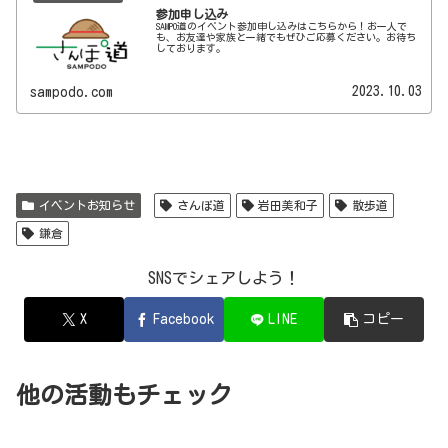
参加申し込み
SAMPO道のイベント参加申し込みはこちらから！お一人で
も、お友達や家族と一緒でもぜひご応募ください。お待ち
しております。
2023.10.03
sampodo.com
イベントお知らせ
さんぽ道
岩田美和子
散歩道
鎌倉
SNSでシェアしよう！
X
Facebook
LINE
コピー
他の活動もチェック