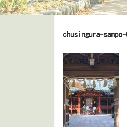
chusingura-sampo-