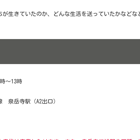
ちが生きていたのか、どんな生活を送っていたかなどな
時〜13時
 泉岳寺駅（A2出口）