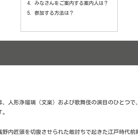
みなさんをご案内する案内人は？
参加する方法は？
は、人形浄瑠璃（文楽）および歌舞伎の演目のひとつで
す。
浅野内匠頭を切腹させられた敵討ちで起きた江戸時代前