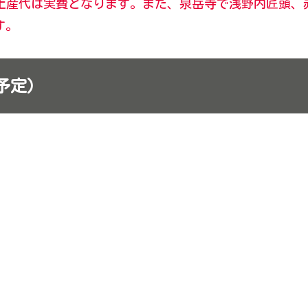
土産代は実費となります。また、泉岳寺で浅野内匠頭、
す。
予定）