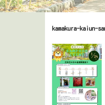
kamakura-kaiun-sa