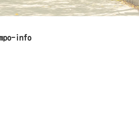
mpo-info