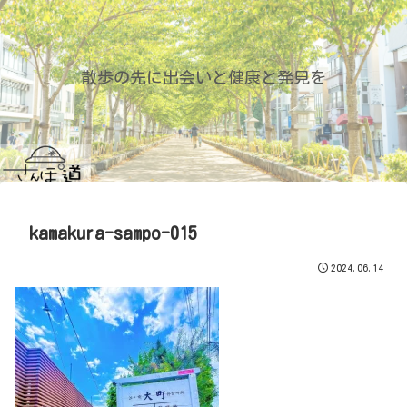
散歩の先に出会いと健康と発見を
kamakura-sampo-015
2024.06.14