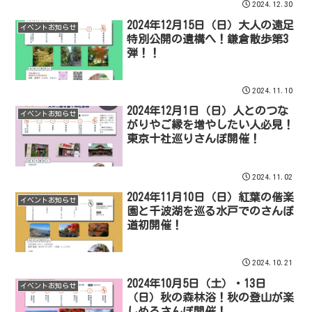
2024.12.30
2024年12月15日（日）大人の遠足
イベントお知らせ
特別公開の遺構へ！鎌倉散歩第3
弾！！
2024.11.10
2024年12月1日（日）人とのつな
イベントお知らせ
がりやご縁を増やしたい人必見！
東京十社巡りさんぽ開催！
2024.11.02
2024年11月10日（日）紅葉の偕楽
イベントお知らせ
園と千波湖を巡る水戸でのさんぽ
道初開催！
2024.10.21
2024年10月5日（土）・13日
イベントお知らせ
（日）秋の森林浴！秋の登山が楽
しめるさんぽ開催！