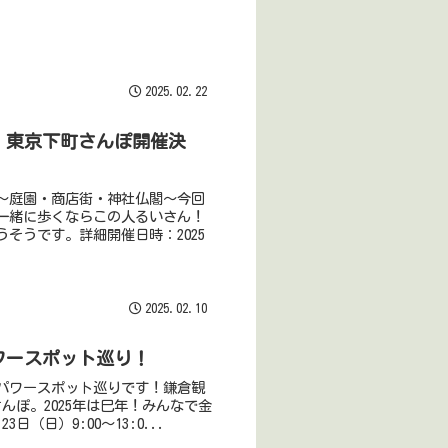
2025.02.22
場！東京下町さんぽ開催決
〜庭園・商店街・神社仏閣〜今回
一緒に歩くならこの人るいさん！
そうです。詳細開催日時：2025
2025.02.10
パワースポット巡り！
パワースポット巡りです！鎌倉観
んぽ。2025年は巳年！みんなで金
（日）9:00〜13:0...