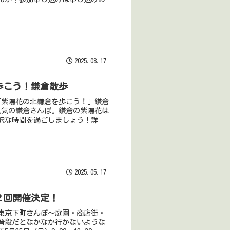
2025.08.17
を歩こう！鎌倉散歩
マ「紫陽花の北鎌倉を歩こう！」鎌倉
人気の鎌倉さんぽ。鎌倉の紫陽花は
沢な時間を過ごしましょう！詳
2025.05.17
第２回開催決定！
東京下町さんぽ〜庭園・商店街・
普段だとなかなか行かないような