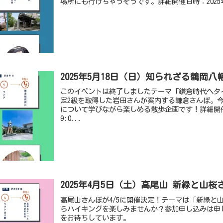
場所にも行けちゃうそうです。詳細開催日時：2025年5月2
2025年5月18日（日）知られざる鶴岡
このイベントは終了しましたテーマ「鎌倉時代へタ
定2級を取得した岩田さんが案内する鎌倉さんぽ。
について学びながら楽しめる散歩企画です！詳細開催日
9:0...
2025年4月5日（土）高尾山 新緑と山桜
高尾山さんぽが4/5に開催決定！テーマは「新緑と
らハイキングを楽しみませんか？参加申し込みは申
をお待ちしています。