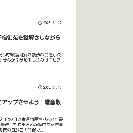
2025.01.17
！新宿御苑を謎解きしながら
苑四季物語謎解き散歩の開催が決
ませんか？参加申し込みは申し込
2025.01.16
運をアップさせよう！鎌倉散
巳年巳の日の金運開運巡り2025年最
を取得した岩田さんが案内する鎌倉
巳の日24日の開催で...