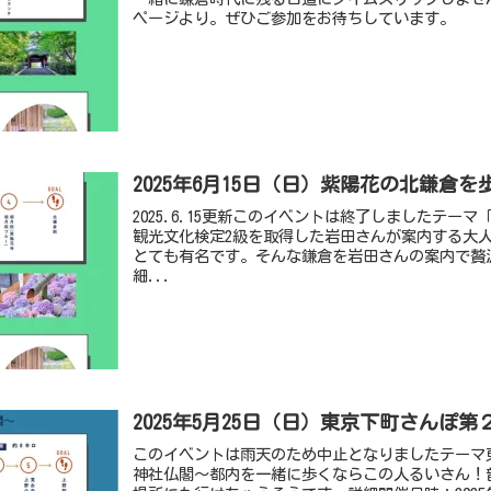
ページより。ぜひご参加をお待ちしています。
2025年6月15日（日）紫陽花の北鎌倉
2025.6.15更新このイベントは終了しましたテー
観光文化検定2級を取得した岩田さんが案内する大
とても有名です。そんな鎌倉を岩田さんの案内で贅
細...
2025年5月25日（日）東京下町さんぽ
このイベントは雨天のため中止となりましたテーマ
神社仏閣〜都内を一緒に歩くならこの人るいさん！