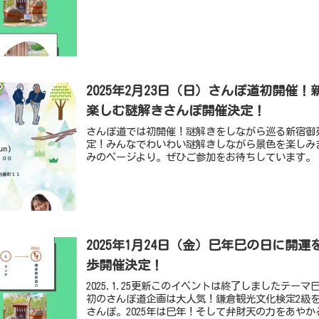
2025年2月23日（日）さんぽ道初開催
楽しむ謎解きさんぽ開催決定！
さんぽ道では初開催！謎解きをしながら巡る新宿御
定！みんなでわいわい謎解きしながら景色を楽しみ
みのページより。ぜひご参加をお待ちしています。
2025年1月24日（金）巳年巳の日に開
歩開催決定！
2025.1.25更新このイベントは終了しましたテーマ
初のさんぽ道企画は大人気！鎌倉観光文化検定2級
さんぽ。2025年は巳年！そして弁財天の力をあやかる