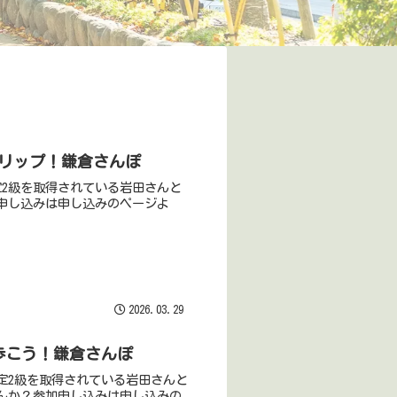
スリップ！鎌倉さんぽ
定2級を取得されている岩田さんと
申し込みは申し込みのページよ
2026.03.29
を歩こう！鎌倉さんぽ
検定2級を取得されている岩田さんと
んか？参加申し込みは申し込みの