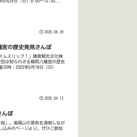
5日（日）9:00〜13:30...
2025.04.26
八幡宮の歴史発見さんぽ
イムスリップ！」鎌倉観光文化検
今回は知られざる鶴岡八幡宮の歴史
時：2025年5月18日（日）
2025.04.12
さんぽ
山桜」。高尾山の景色を満喫しなが
し込みのページより。ぜひご参加