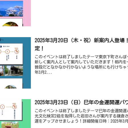
2025年3月20日（木・祝）新案内人登
定！
このイベントは終了しましたテーマ東京下町さんぽ
新しく案内人として案内していただきます！都内を
普段だとなかなか行かないような場所にも行けちゃう
年3月2...
2025年3月23日（日）巳年の金運開運
このイベントは終了しましたテーマ巳年の金運開運
光文化検定2級を取得した岩田さんが案内する鎌倉さ
運をアップさせましょう！詳細開催日時：2025年3月23日